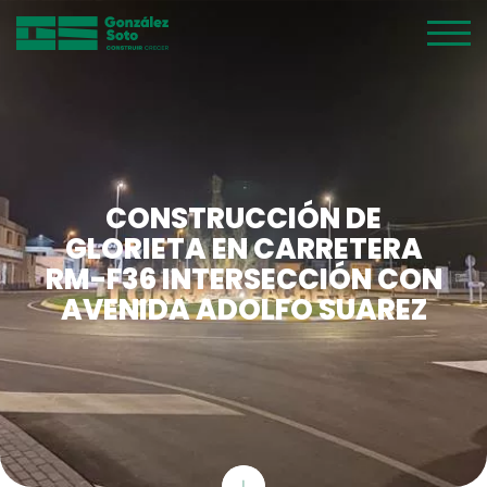
CONSTRUCCIÓN DE
GLORIETA EN CARRETERA
RM-F36 INTERSECCIÓN CON
AVENIDA ADOLFO SUAREZ