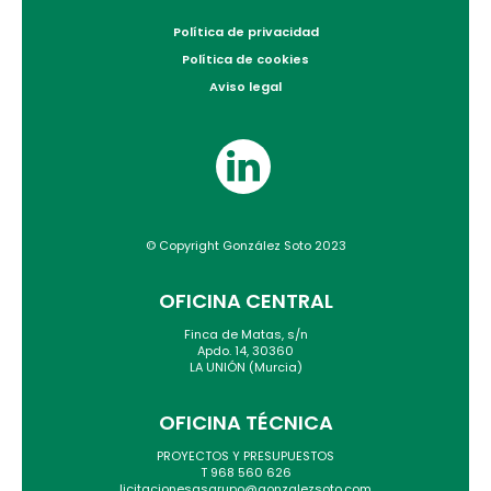
Política de privacidad
Política de cookies
Aviso legal
© Copyright González Soto 2023
OFICINA CENTRAL
Finca de Matas, s/n
Apdo. 14, 30360
LA UNIÓN (Murcia)
OFICINA TÉCNICA
PROYECTOS Y PRESUPUESTOS
T 968 560 626
licitacionesgsgrupo@gonzalezsoto.com