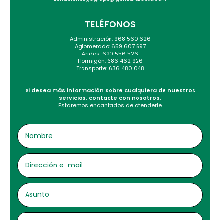
TELÉFONOS
Administración: 968 560 626
Aglomerado: 659 607 597
Áridos: 620 556 526
Hormigón: 686 462 926
Transporte: 636 480 048
Si desea más información sobre cualquiera de nuestros
servicios, contacte con nosotros.
Estaremos encantados de atenderle
NOMBRE
DIRECCIÓN
E-
MAIL
ASUNTO
MENSAJE