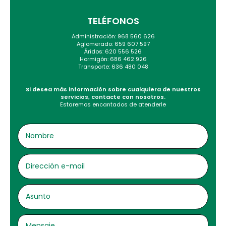
TELÉFONOS
Administración: 968 560 626
Aglomerado: 659 607 597
Áridos: 620 556 526
Hormigón: 686 462 926
Transporte: 636 480 048
Si desea más información sobre cualquiera de nuestros
servicios, contacte con nosotros.
Estaremos encantados de atenderle
NOMBRE
DIRECCIÓN
E-
MAIL
ASUNTO
MENSAJE